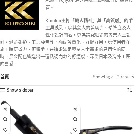
承襲了Fujiya精湛的傳統工藝與嚴謹的品質控
管。
Kurokin
主打「職人精神」與「高質感」的手
工具系列
，以其驚人的剪切力、精準度及人
性化設計聞名，專為講究細節的專業人士設
計，涵蓋鉗類、工具腰包等，強調輕量化、好握好用，讓使用者在
施工時更省力、更順手，在追求滿足專業人士需求的易用性的同
時，黑金配色營造出一種低調內斂的舒適感，深受日本及海外工匠
的喜愛。
首頁
Showing all 2 results
Show sidebar