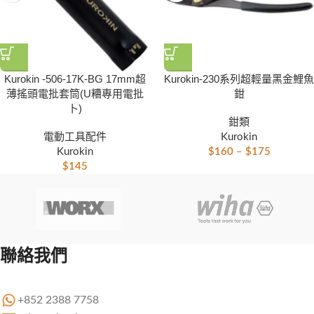
Kurokin -506-17K-BG 17mm超
Kurokin-230系列超輕量黑金鯉魚
薄搖頭電批套筒(U糟專用電批
鉗
卜)
鉗類
電動工具配件
Kurokin
Kurokin
$
160
–
$
175
$
145
聯絡我們
+852 2388 7758