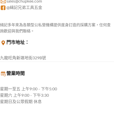
sales@chupkee.com
@緝記兄弟工具五金
緝記多年來為各類型公私營機構提供度身訂造的採購方案，任何查
詢歡迎與我們聯絡。
門市地址：
九龍旺角新填地街329B號
營業時間
星期一至五 上午9:00 - 下午5:00
星期六 上午9:00 - 下午3:30
星期日及公眾假期 休息