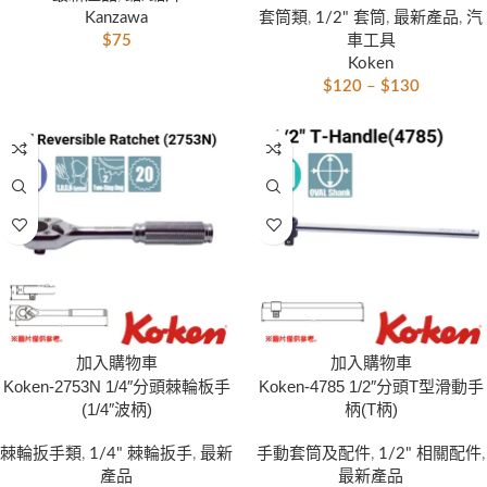
套筒類
,
1/2" 套筒
,
最新產品
,
汽
Kanzawa
車工具
$
75
Koken
$
120
–
$
130
加入購物車
加入購物車
Koken-2753N 1/4″分頭棘輪板手
Koken-4785 1/2″分頭T型滑動手
(1/4″波柄)
柄(T柄)
棘輪扳手類
,
1/4" 棘輪扳手
,
最新
手動套筒及配件
,
1/2" 相關配件
,
產品
最新產品