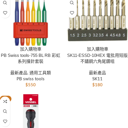
加入購物車
加入購物車
PB Swiss tools-755 BL RB 彩虹
SK11-ESSD-10HEX 電批用短版
系列撞針套裝
不鏽鋼六角尾鑽咀
最新產品
,
通用工具類
最新產品
PB swiss tools
SK11
$
550
$
180
-6%