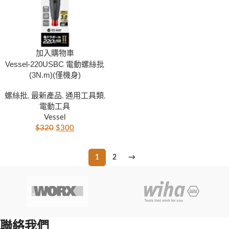
加入購物車
Vessel-220USBC 電動螺絲批
(3N.m)(僅機身)
螺絲批
,
最新產品
,
通用工具類
,
電動工具
Vessel
$
320
$
300
1
2
→
聯絡我們