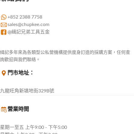
+852 2388 7758
sales@chupkee.com
@緝記兄弟工具五金
緝記多年來為各類型公私營機構提供度身訂造的採購方案，任何查
詢歡迎與我們聯絡。
門市地址：
九龍旺角新填地街329B號
營業時間
星期一至五 上午9:00 - 下午5:00