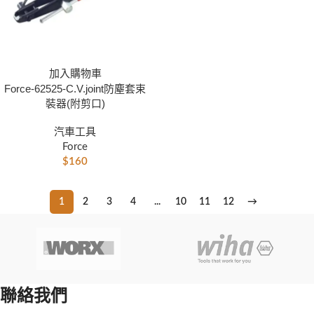
加入購物車
Force-62525-C.V.joint防塵套束
裝器(附剪口)
汽車工具
Force
$
160
1
2
3
4
...
10
11
12
→
聯絡我們