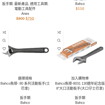
扳手類
,
最新產品
,
通用工具類
,
Bahco
電動工具配件
$
110
Anex
$
800
$
750
加入購物車
選擇規格
Bahco魚嘜-8031 130週年紀念版
Bahco魚嘜- 80 系列活動板手(士
8″大口活動板手(大口仔士巴拿)
巴拿)
扳手類
扳手類
Bahco
Bahco