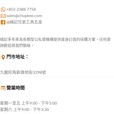
+852 2388 7758
sales@chupkee.com
@緝記兄弟工具五金
緝記多年來為各類型公私營機構提供度身訂造的採購方案，任何查
詢歡迎與我們聯絡。
門市地址：
九龍旺角新填地街329B號
營業時間
星期一至五 上午9:00 - 下午5:00
星期六 上午9:00 - 下午3:30