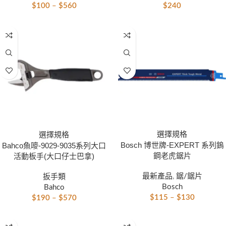
$
240
$
100
–
$
560
選擇規格
選擇規格
Bosch 博世牌-EXPERT 系列鎢
Bahco魚嘜-9029-9035系列大口
鋼老虎鋸片
活動板手(大口仔士巴拿)
最新產品
,
鋸/鋸片
扳手類
Bosch
Bahco
$
115
–
$
130
$
190
–
$
570