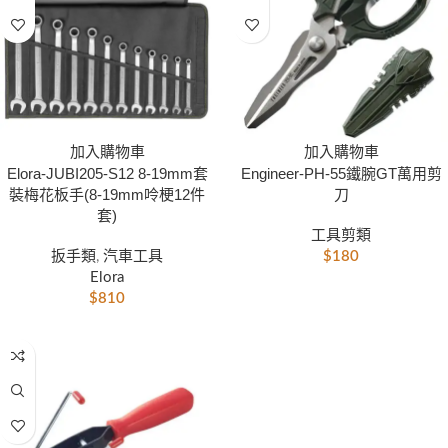
加入購物車
加入購物車
Elora-JUBI205-S12 8-19mm套
Engineer-PH-55鐵腕GT萬用剪
裝梅花板手(8-19mm呤梗12件
刀
套)
工具剪類
扳手類
,
汽車工具
$
180
Elora
$
810