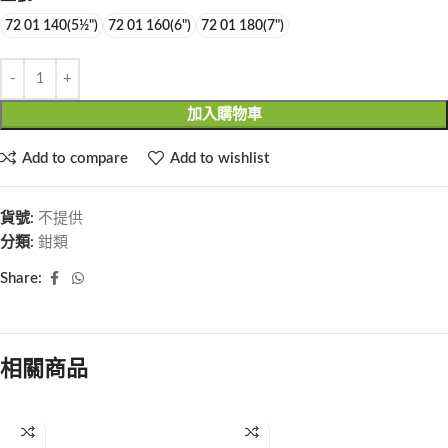
72 01 140(5½")
72 01 160(6")
72 01 180(7")
加入購物車
Add to compare
Add to wishlist
貨號:
不提供
分類:
鉗類
Share:
相關商品