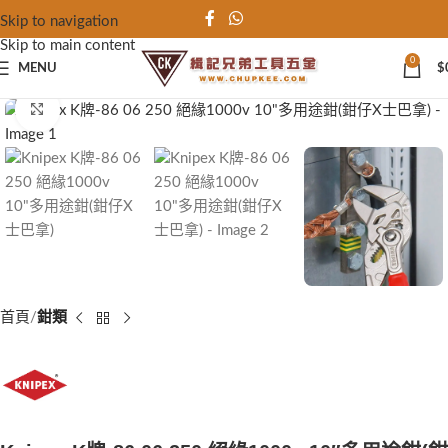
Skip to navigation
Skip to main content
0
MENU
$
Click to enlarge
首頁
鉗類