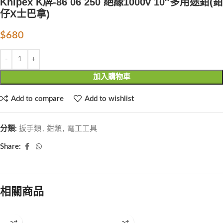
Knipex K牌-86 06 250 絕緣1000v 10″多用途鉗(鉗
仔X士巴拿)
$
680
加入購物車
Add to compare
Add to wishlist
分類:
扳手類
,
鉗類
,
電工工具
Share:
相關商品