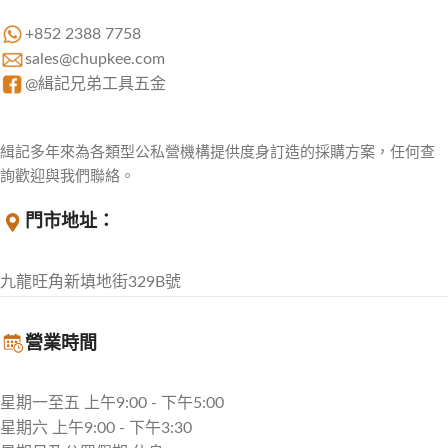
+852 2388 7758
sales@chupkee.com
@緝記兄弟工具五金
緝記多年來為各類型公私營機構提供度身訂造的採購方案，任何查
詢歡迎與我們聯絡。
門市地址：
九龍旺角新填地街329B號
營業時間
星期一至五 上午9:00 - 下午5:00
星期六 上午9:00 - 下午3:30