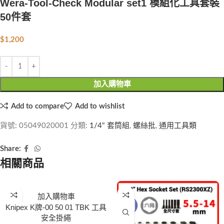
Wera-Tool-Check Modular set1 模組化工具套裝
50件套
$
1,200
加入購物車
Add to compare
Add to wishlist
貨號:
05049020001
分類:
1/4" 套筒組
,
螺絲批
,
通用工具類
Share:
相關商品
加入購物車
Knipex K牌-00 50 01 TBK 工具
安全掛繩