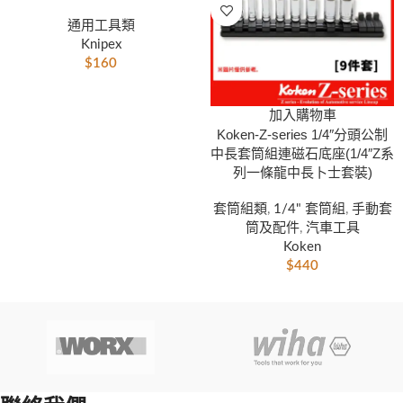
通用工具類
Knipex
$
160
加入購物車
Koken-Z-series 1/4″分頭公制
中長套筒組連磁石底座(1/4″Z系
列一條龍中長卜士套裝)
套筒組類
,
1/4" 套筒組
,
手動套
筒及配件
,
汽車工具
Koken
$
440