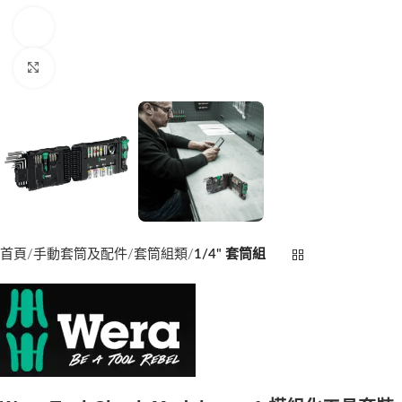
Watch video
Click to enlarge
首頁
手動套筒及配件
套筒組類
1/4" 套筒組