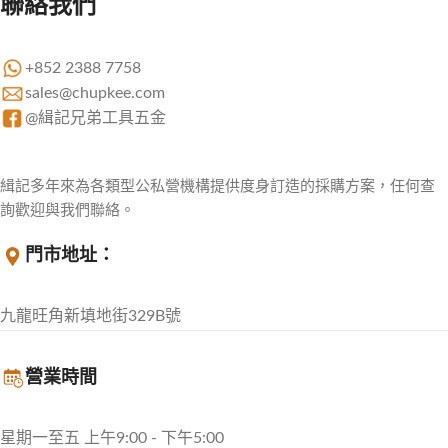
聯絡我們
+852 2388 7758
sales@chupkee.com
@緝記兄弟工具五金
緝記多年來為各類型公私營機構提供度身訂造的採購方案，任何查
詢歡迎與我們聯絡。
門市地址：
九龍旺角新填地街329B號
營業時間
星期一至五 上午9:00 - 下午5:00