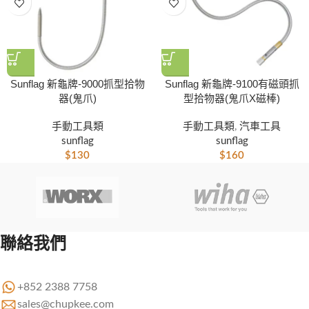
Sunflag 新龜牌-9000抓型拾物
Sunflag 新龜牌-9100有磁頭抓
器(鬼爪)
型拾物器(鬼爪X磁棒)
手動工具類
手動工具類
,
汽車工具
sunflag
sunflag
$
130
$
160
聯絡我們
+852 2388 7758
sales@chupkee.com