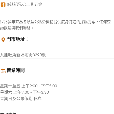
@緝記兄弟工具五金
緝記多年來為各類型公私營機構提供度身訂造的採購方案，任何查
詢歡迎與我們聯絡。
門市地址：
九龍旺角新填地街329B號
營業時間
星期一至五 上午9:00 - 下午5:00
星期六 上午9:00 - 下午3:30
星期日及公眾假期 休息