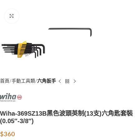
Click to enlarge
首頁
手動工具類
六角扳手
Wiha-369SZ13B黑色波頭英制(13支)六角匙套裝
(0.05″-3/8″)
$
360